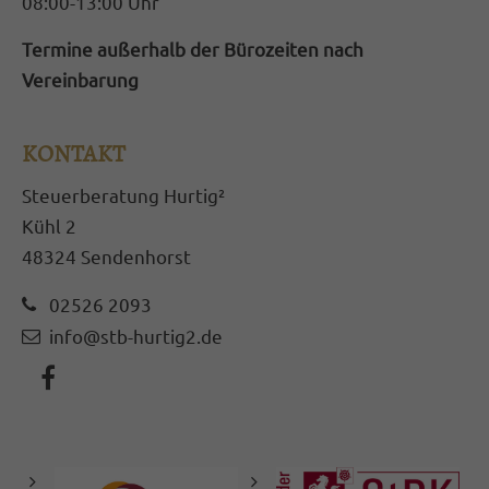
08:00-13:00 Uhr
Termine außerhalb der Bürozeiten nach
Vereinbarung
KONTAKT
Steuerberatung Hurtig²
Kühl 2
48324 Sendenhorst
02526 2093
info@stb-hurtig2.de