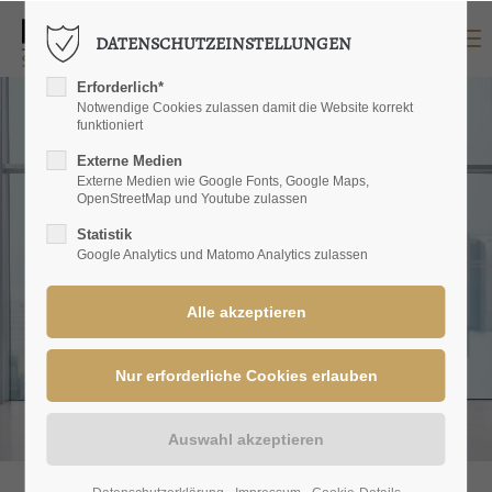
Menu
DATENSCHUTZEINSTELLUNGEN
LOGIN
Erforderlich*
Benutzername
Notwendige Cookies zulassen damit die Website korrekt
funktioniert
Externe Medien
Externe Medien wie Google Fonts, Google Maps,
OpenStreetMap und Youtube zulassen
Passwort
Statistik
Google Analytics und Matomo Analytics zulassen
Anmelden
Register
|
Lost your password?
SUPPORT